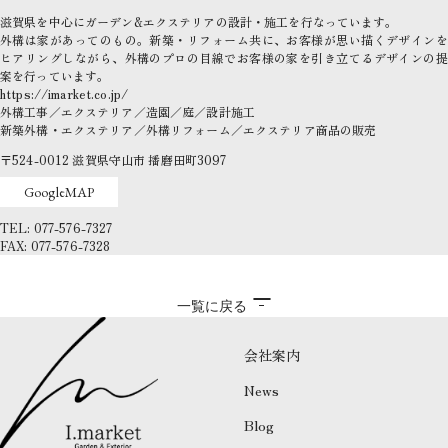
滋賀県を中心にガーデン&エクステリアの設計・施工を行なっています。
外構は家があってのもの。新築・リフォーム共に、お客様が思い描くデザインを
ヒアリングしながら、外構のプロの目線でお客様の家を引き立てるデザインの提
案を行っています。
https://imarket.co.jp/
外構工事／エクステリア／造園／庭／設計施工
新築外構・エクステリア／外構リフォーム／エクステリア商品の販売
〒524-0012
滋賀県守山市
播磨田町3097
GoogleMAP
TEL: 077-576-7327
FAX: 077-576-7328
一覧に戻る
会社案内
News
Blog