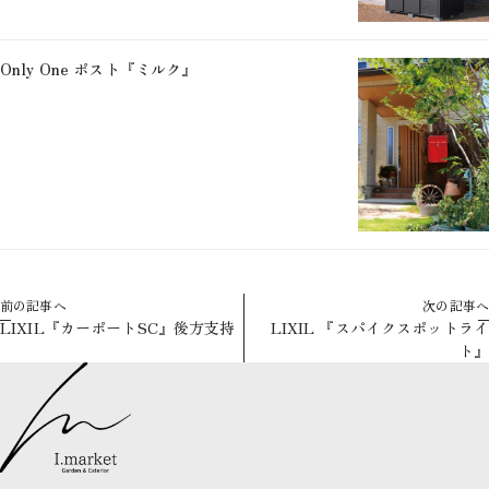
Only One ポスト『ミルク』
前の記事へ
次の記事へ
LIXIL『カーポートSC』後方支持
LIXIL 『スパイクスポットライ
ト』