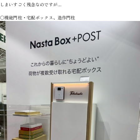
しまいすごく残念なのですが…
〇機能門柱・宅配ボックス、造作門柱