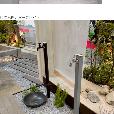
〇立水栓、ガーデンパン