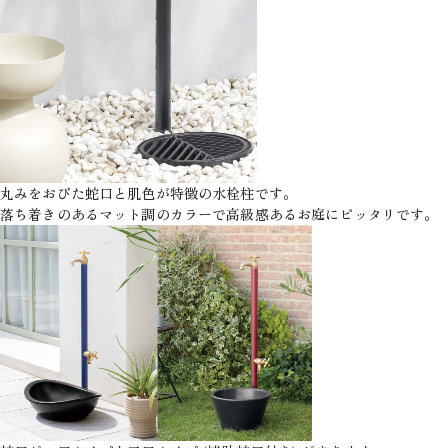
丸みをおびた蛇口と肌色が特徴の水栓柱です。
落ち着きのあるマット調のカラーで高級感あるお庭にピッタリです。