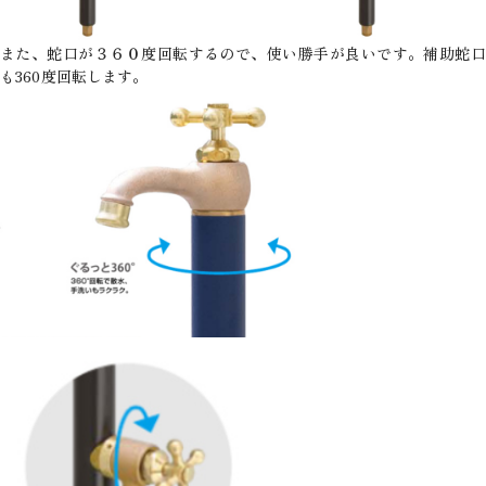
また、蛇口が３６０度回転するので、使い勝手が良いです。補助蛇口
も360度回転します。