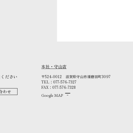
本社・守山店
談ください
〒524-0012
滋賀県守山市播磨田町3097
TEL：077-576-7327
FAX：077-576-7328
合わせ
Google MAP