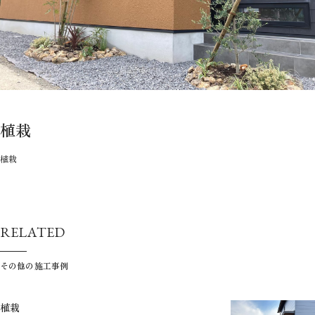
植栽
植栽
RELATED
その他の施工事例
植栽