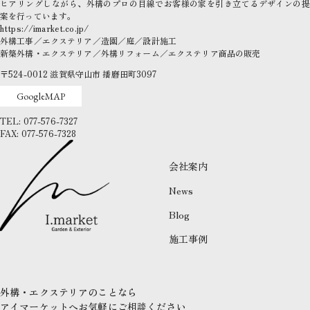
ヒアリングしながら、外構のプロの目線でお客様の家を引き立てるデザインの提
案を行っています。
https://imarket.co.jp/
外構工事／エクステリア／造園／庭／設計施工
新築外構・エクステリア／外構リフォーム／エクステリア商品の販売
〒524-0012
滋賀県守山市
播磨田町3097
GoogleMAP
TEL: 077-576-7327
FAX: 077-576-7328
会社案内
News
Blog
施工事例
外構・エクステリアのことなら
アイマーケットへお気軽にご相談ください