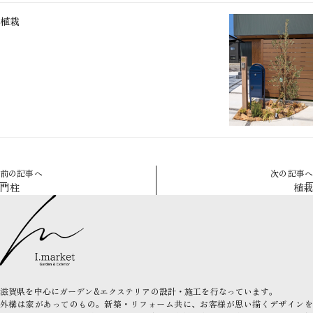
植栽
前の記事へ
次の記事へ
門柱
植栽
滋賀県を中心にガーデン&エクステリアの設計・施工を行なっています。
外構は家があってのもの。新築・リフォーム共に、お客様が思い描くデザインを