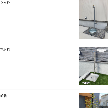
立水栓
立水栓
植栽